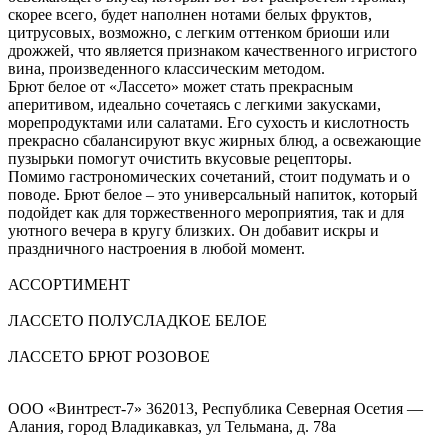
скорее всего, будет наполнен нотами белых фруктов,
цитрусовых, возможно, с легким оттенком бриоши или
дрожжей, что является признаком качественного игристого
вина, произведенного классическим методом.
Брют белое от «Лассето» может стать прекрасным
аперитивом, идеально сочетаясь с легкими закусками,
морепродуктами или салатами. Его сухость и кислотность
прекрасно сбалансируют вкус жирных блюд, а освежающие
пузырьки помогут очистить вкусовые рецепторы.
Помимо гастрономических сочетаний, стоит подумать и о
поводе. Брют белое – это универсальный напиток, который
подойдет как для торжественного мероприятия, так и для
уютного вечера в кругу близких. Он добавит искры и
праздничного настроения в любой момент.
АССОРТИМЕНТ
ЛАССЕТО ПОЛУСЛАДКОЕ БЕЛОЕ
ЛАССЕТО БРЮТ РОЗОВОЕ
ООО «Винтрест-7» 362013, Республика Северная Осетия —
Алания, город Владикавказ, ул Тельмана, д. 78а